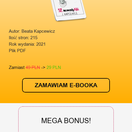
Autor: Beata Kapcewicz
Ilość stron: 215
Rok wydania: 2021
Plik PDF
Zamiast
49 PLN
->
29 PLN
ZAMAWIAM E-BOOKA
MEGA BONUS!