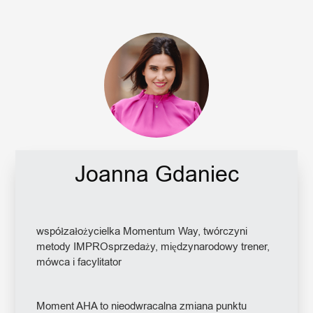
Joanna Gdaniec
współzałożycielka Momentum Way, twórczyni
metody IMPROsprzedaży, międzynarodowy trener,
mówca i facylitator
Moment AHA to nieodwracalna zmiana punktu