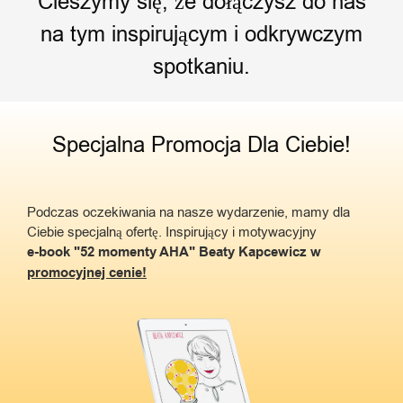
Cieszymy się, że dołączysz do nas
na tym inspirującym i odkrywczym
spotkaniu.
Specjalna Promocja Dla Ciebie!
Podczas oczekiwania na nasze wydarzenie, mamy dla
Ciebie specjalną ofertę.
Inspirujący i motywacyjny
e-book "52 momenty AHA" Beaty Kapcewicz w
promocyjnej cenie!