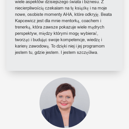
wiele aspektów dzisiejszego świata i biznesu. Z
niecierpliwością czekałam na tę książkę i na moje
nowe, osobiste momenty AHA, które odkryję. Beata
Kapcewicz jest dla mnie mentorką, coachem i
trenerką, która zawsze pokazuje wiele mądrych
perspektyw, między którymi mogę wybierać,
tworząc i budując swoje kompetencje, wiedzę i
karierę zawodową. To dzięki niej i jej programom
jestem tu, gdzie jestem. I jestem szczęśliwa.