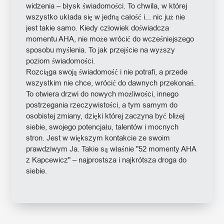
widzenia – błysk świadomości. To chwila, w której
wszystko układa się w jedną całość i... nic już nie
jest takie samo. Kiedy człowiek doświadcza
momentu AHA, nie może wrócić do wcześniejszego
sposobu myślenia. To jak przejście na wyższy
poziom świadomości.
Rozciąga swoją świadomość i nie potrafi, a przede
wszystkim nie chce, wrócić do dawnych przekonań.
To otwiera drzwi do nowych możliwości, innego
postrzegania rzeczywistości, a tym samym do
osobistej zmiany, dzięki której zaczyna być bliżej
siebie, swojego potencjału, talentów i mocnych
stron. Jest w większym kontakcie ze swoim
prawdziwym Ja. Takie są właśnie "52 momenty AHA
z Kapcewicz" – najprostsza i najkrótsza droga do
siebie.